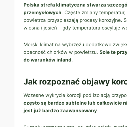
Polska strefa klimatyczna stwarza szczegól
przemysłowych
. Częste zmiany temperatur,
powietrza przyspieszają procesy korozyjne. 
wiosna i jesień – gdy temperatura oscyluje w
Morski klimat na wybrzeżu dodatkowo zwięk
obecność chlorków w powietrzu.
Sole te pr
do warunków inland
.
Jak rozpoznać objawy koro
Wczesne wykrycie korozji pod izolacją przyp
często są bardzo subtelne lub całkowicie
jest już bardzo zaawansowany
.