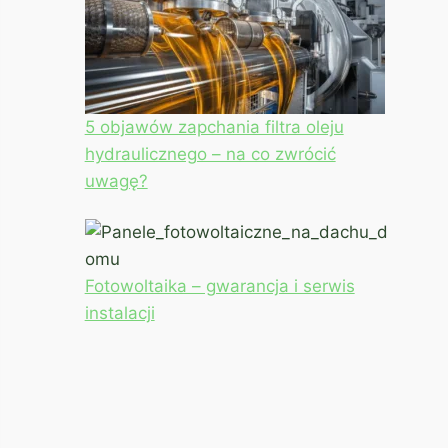
5 objawów zapchania filtra oleju
hydraulicznego – na co zwrócić
uwagę?
Fotowoltaika – gwarancja i serwis
instalacji