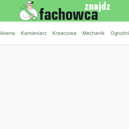
Główna
Kamieniarz
Krawcowa
Mechanik
Ogrodni