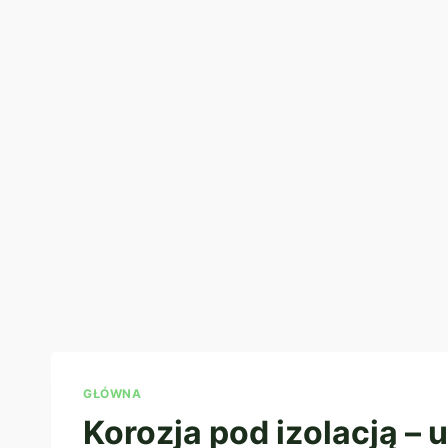
GŁÓWNA
Korozja pod izolacją – 