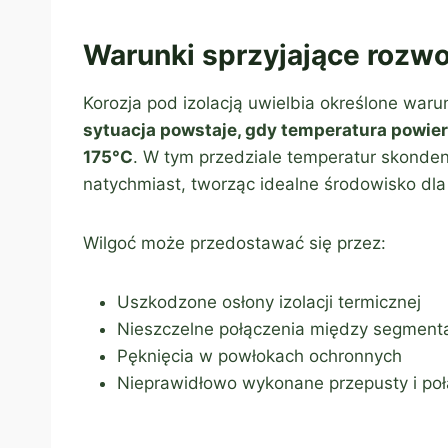
Warunki sprzyjające rozwo
Korozja pod izolacją uwielbia określone war
sytuacja powstaje, gdy temperatura powierz
175°C
. W tym przedziale temperatur skonde
natychmiast, tworząc idealne środowisko dla
Wilgoć może przedostawać się przez:
Uszkodzone osłony izolacji termicznej
Nieszczelne połączenia między segmentam
Pęknięcia w powłokach ochronnych
Nieprawidłowo wykonane przepusty i poł