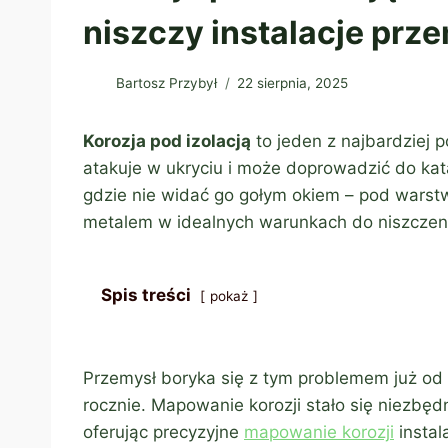
niszczy instalacje pr
Bartosz Przybył
22 sierpnia, 2025
Korozja pod izolacją
to jeden z najbardziej 
atakuje w ukryciu i może doprowadzić do kata
gdzie nie widać go gołym okiem – pod warstwa
metalem w idealnych warunkach do niszczen
Spis treści
pokaż
Przemysł boryka się z tym problemem już od d
rocznie. Mapowanie korozji stało się niezb
oferując precyzyjne
mapowanie korozji
instal