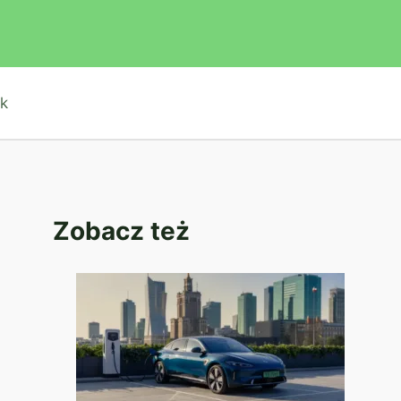
k
Zobacz też