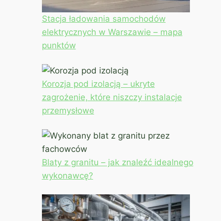
Stacja ładowania samochodów
elektrycznych w Warszawie – mapa
punktów
Korozja pod izolacją – ukryte
zagrożenie, które niszczy instalacje
przemysłowe
Blaty z granitu – jak znaleźć idealnego
wykonawcę?