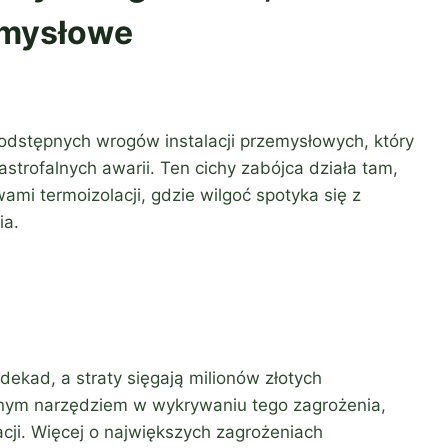
zemysłowe
podstępnych wrogów instalacji przemysłowych, który
strofalnych awarii. Ten cichy zabójca działa tam,
mi termoizolacji, gdzie wilgoć spotyka się z
ia.
ekad, a straty sięgają milionów złotych
ędnym narzędziem w wykrywaniu tego zagrożenia,
acji. Więcej o największych zagrożeniach