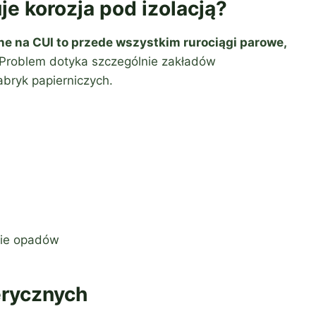
e korozja pod izolacją?
ne na CUI to przede wszystkim rurociągi parowe,
 Problem dotyka szczególnie zakładów
fabryk papierniczych.
nie opadów
rycznych