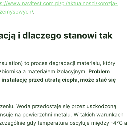
s://www.navitest.com.pl/pl/aktualnosci/korozja-
przemysowych/
.
acją i dlaczego stanowi tak
nsulation) to proces degradacji materiału, który
zbiornika a materiałem izolacyjnym.
Problem
 instalację przed utratą ciepła, może stać się
czeniu. Woda przedostaje się przez uszkodzoną
ensuje na powierzchni metalu. W takich warunkach
zczególnie gdy temperatura oscyluje między -4°C a