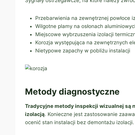
Sygnały ostrzegawcze, na które należy zwró
Przebarwienia na zewnętrznej powłoce iz
Wilgotne plamy na osłonach aluminiowyc
Miejscowe wybrzuszenia izolacji termicz
Korozja występująca na zewnętrznych e
Nietypowe zapachy w pobliżu instalacji
Metody diagnostyczne
Tradycyjne metody inspekcji wizualnej są 
izolacją
. Konieczne jest zastosowanie zaaw
ocenić stan instalacji bez demontażu izolacji.