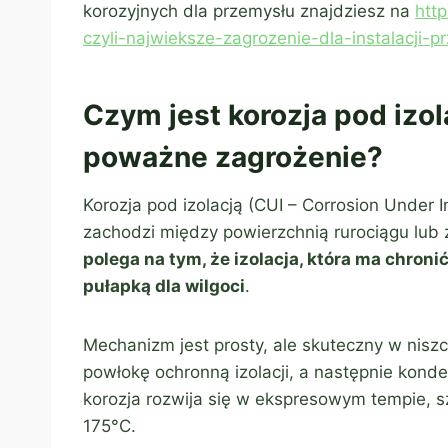
korozyjnych dla przemysłu znajdziesz na
http
czyli-najwieksze-zagrozenie-dla-instalacji-
Czym jest korozja pod izol
poważne zagrożenie?
Korozja pod izolacją (CUI – Corrosion Under I
zachodzi między powierzchnią rurociągu lub 
polega na tym, że izolacja, która ma chronić
pułapką dla wilgoci
.
Mechanizm jest prosty, ale skuteczny w nisz
powłokę ochronną izolacji, a następnie kond
korozja rozwija się w ekspresowym tempie, s
175°C.