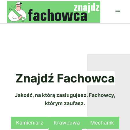
Przejdź
do
treści
Znajdź Fachowca
Jakość, na którą zasługujesz. Fachowcy,
którym zaufasz.
Kamieniarz
Krawcowa
Mechanik