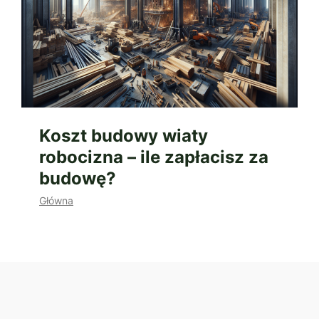
Koszt budowy wiaty
robocizna – ile zapłacisz za
budowę?
Główna