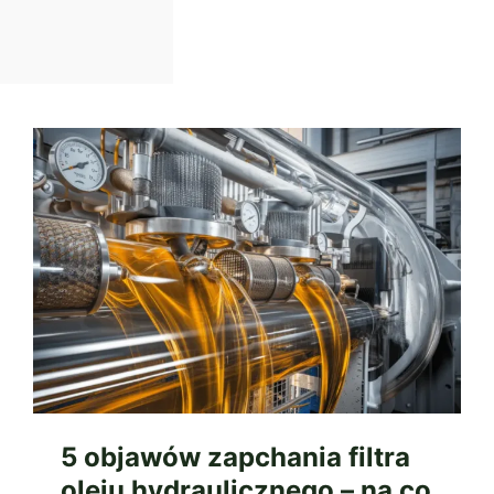
5 objawów zapchania filtra
oleju hydraulicznego – na co