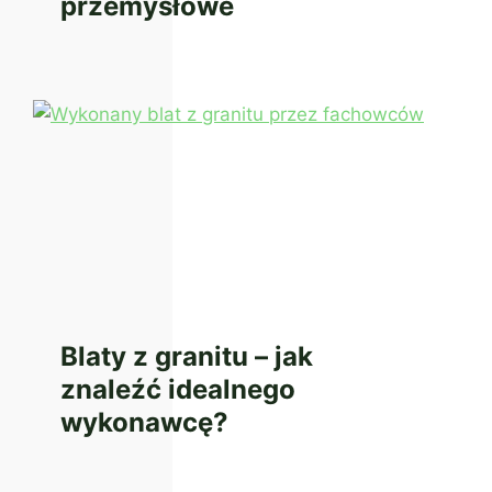
przemysłowe
Blaty z granitu – jak
znaleźć idealnego
wykonawcę?