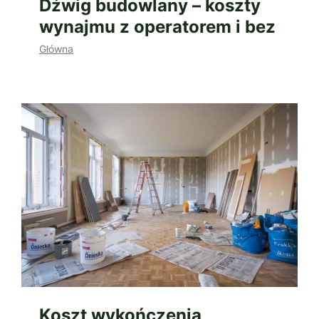
Dźwig budowlany – koszty
wynajmu z operatorem i bez
Główna
Koszt wykończenia